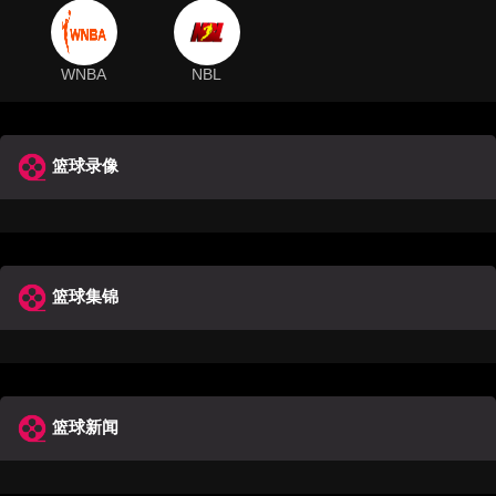
WNBA
NBL
篮球录像
篮球集锦
篮球新闻