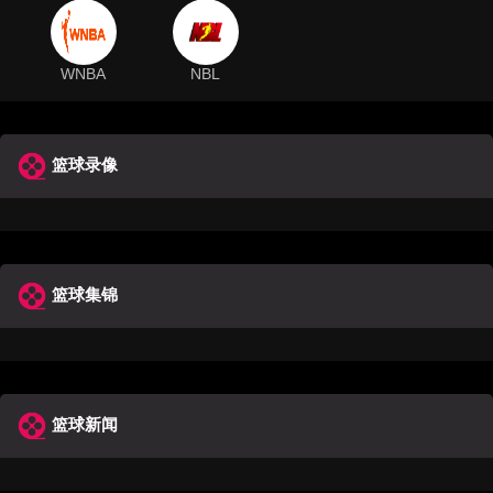
WNBA
NBL
篮球录像
篮球集锦
篮球新闻